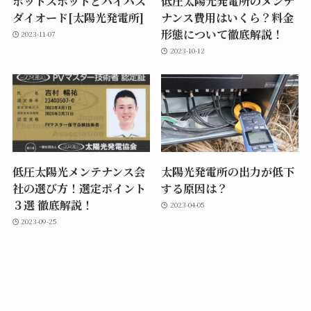
ホットスポットとバイパス
低圧太陽光発電所のメンテ
ダイオード[太陽光発電所]
ナンス費用はいくら？料金
形態について徹底解説！
2023-11-07
2023-10-12
低圧太陽光メンテナンス会
太陽光発電所の出力が低下
社の選び方！選定ポイント
する原因は？
３選 徹底解説！
2023-04-05
2023-09-25