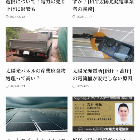
選択について！電力の売り
すか？[FIT太陽光発電事業
上げに影響も
者の義務]
2025-08-12
2025-01-07
太陽光パネルの産業廃棄物
太陽光発電所[低圧・高圧]
処理って高い？
の電流値が安定しない原因
2024-08-23
2024-02-01