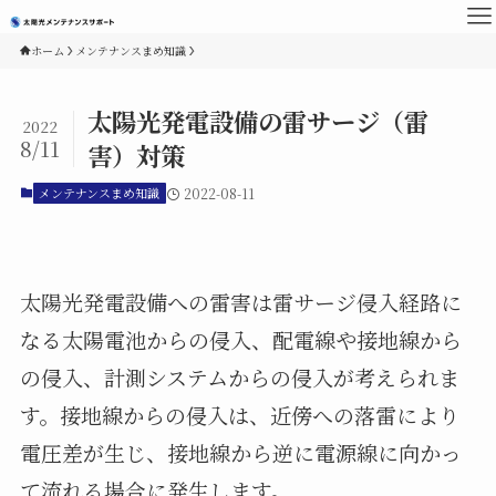
ホーム
メンテナンスまめ知識
太陽光発電設備の雷サージ（雷
2022
8/11
害）対策
メンテナンスまめ知識
2022-08-11
太陽光発電設備への雷害は雷サージ侵入経路に
なる太陽電池からの侵入、配電線や接地線から
の侵入、計測システムからの侵入が考えられま
す。接地線からの侵入は、近傍への落雷により
電圧差が生じ、接地線から逆に電源線に向かっ
て流れる場合に発生します。