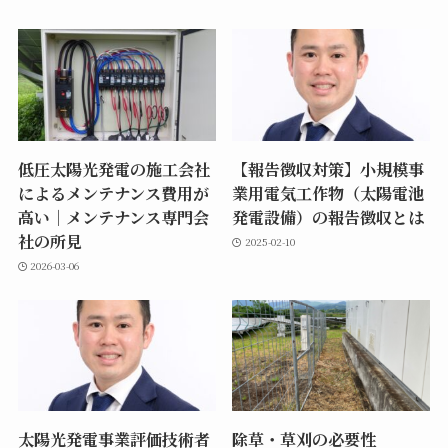
低圧太陽光発電の施工会社
【報告徴収対策】小規模事
によるメンテナンス費用が
業用電気工作物（太陽電池
高い｜メンテナンス専門会
発電設備）の報告徴収とは
社の所見
2025-02-10
2026-03-06
太陽光発電事業評価技術者
除草・草刈の必要性