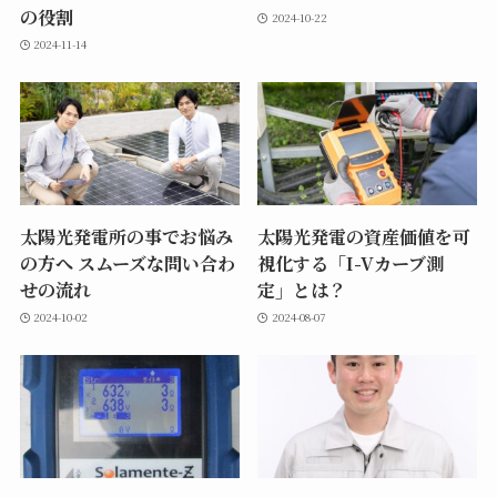
の役割
2024-10-22
2024-11-14
太陽光発電所の事でお悩み
太陽光発電の資産価値を可
の方へ スムーズな問い合わ
視化する「I-Vカーブ測
せの流れ
定」とは？
2024-10-02
2024-08-07