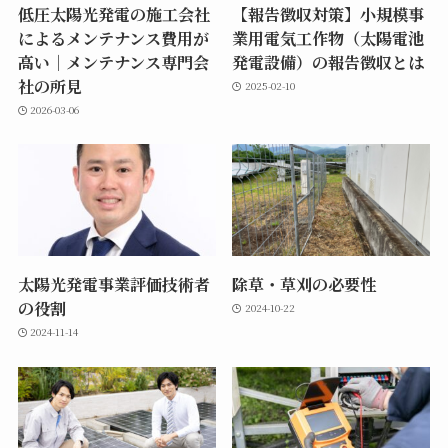
低圧太陽光発電の施工会社
【報告徴収対策】小規模事
によるメンテナンス費用が
業用電気工作物（太陽電池
高い｜メンテナンス専門会
発電設備）の報告徴収とは
社の所見
2025-02-10
2026-03-06
太陽光発電事業評価技術者
除草・草刈の必要性
の役割
2024-10-22
2024-11-14