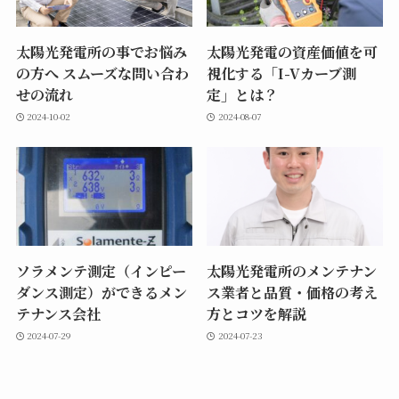
太陽光発電所の事でお悩み
太陽光発電の資産価値を可
の方へ スムーズな問い合わ
視化する「I-Vカーブ測
せの流れ
定」とは？
2024-10-02
2024-08-07
ソラメンテ測定（インピー
太陽光発電所のメンテナン
ダンス測定）ができるメン
ス業者と品質・価格の考え
テナンス会社
方とコツを解説
2024-07-29
2024-07-23