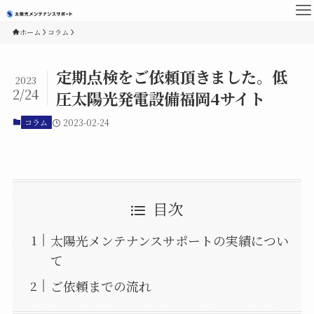
ホーム
コラム
定期点検をご依頼頂きました。低
2023
2/24
圧太陽光発電設備福岡4サイト
コラム
2023-02-24
目次
太陽光メンテナンスサポートの実績につい
て
ご依頼までの流れ