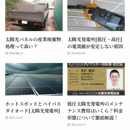
太陽光パネルの産業廃棄物
太陽光発電所[低圧・高圧]
処理って高い？
の電流値が安定しない原因
2024-08-23
2024-02-01
ホットスポットとバイパス
低圧太陽光発電所のメンテ
ダイオード[太陽光発電所]
ナンス費用はいくら？料金
形態について徹底解説！
2023-11-07
2023-10-12