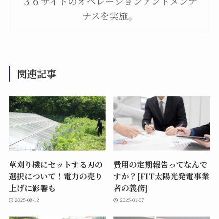
３６サイトのオペレーションアンドメンテ
ナスを実施。
関連記事
草刈り機にセットする刃の
費用の定期報告ってなんで
選択について！電力の売り
すか？[FIT太陽光発電事業
上げに影響も
者の義務]
2025-08-12
2025-01-07