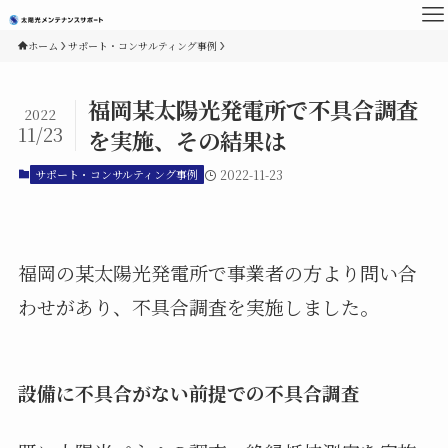
ホーム
サポート・コンサルティング事例
福岡某太陽光発電所で不具合調査
2022
11/23
を実施、その結果は
サポート・コンサルティング事例
2022-11-23
福岡の某太陽光発電所で事業者の方より問い合
わせがあり、不具合調査を実施しました。
設備に不具合がない前提での不具合調査